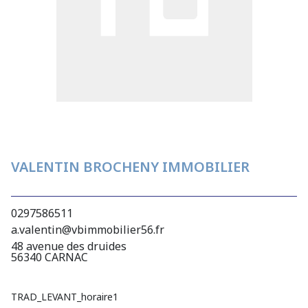
VALENTIN BROCHENY IMMOBILIER
0297586511
a.valentin@vbimmobilier56.fr
48 avenue des druides
56340 CARNAC
TRAD_LEVANT_horaire1