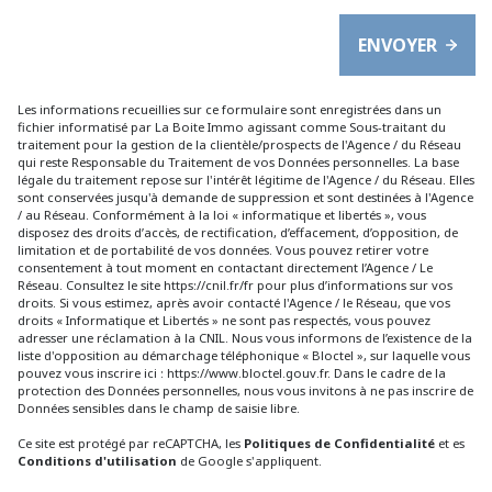
ENVOYER
Les informations recueillies sur ce formulaire sont enregistrées dans un
fichier informatisé par La Boite Immo agissant comme Sous-traitant du
traitement pour la gestion de la clientèle/prospects de l'Agence / du Réseau
qui reste Responsable du Traitement de vos Données personnelles. La base
légale du traitement repose sur l'intérêt légitime de l'Agence / du Réseau. Elles
sont conservées jusqu'à demande de suppression et sont destinées à l'Agence
/ au Réseau. Conformément à la loi « informatique et libertés », vous
disposez des droits d’accès, de rectification, d’effacement, d’opposition, de
limitation et de portabilité de vos données. Vous pouvez retirer votre
consentement à tout moment en contactant directement l’Agence / Le
Réseau. Consultez le site
https://cnil.fr/fr
pour plus d’informations sur vos
droits. Si vous estimez, après avoir contacté l'Agence / le Réseau, que vos
droits « Informatique et Libertés » ne sont pas respectés, vous pouvez
adresser une réclamation à la CNIL. Nous vous informons de l’existence de la
liste d'opposition au démarchage téléphonique « Bloctel », sur laquelle vous
pouvez vous inscrire ici :
https://www.bloctel.gouv.fr
. Dans le cadre de la
protection des Données personnelles, nous vous invitons à ne pas inscrire de
Données sensibles dans le champ de saisie libre.
Ce site est protégé par reCAPTCHA, les
Politiques de Confidentialité
et es
Conditions d'utilisation
de Google s'appliquent.