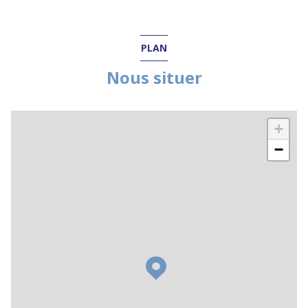
PLAN
Nous situer
+
−