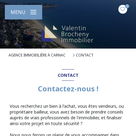
0
MENU
AGENCE IMMOBILIÈRE À CARNAC
CONTACT
CONTACT
Contactez-nous !
Vous recherchez un bien à l'achat, vous êtes vendeurs, ou
propriétaire bailleur, vous avez besoin de prendre conseils
auprès de vrais professionnels de l'immobilier, et finaliser
ainsi votre projet en toute sécurité ?
Nous nous ferons un plaisir de vous accompagner dans