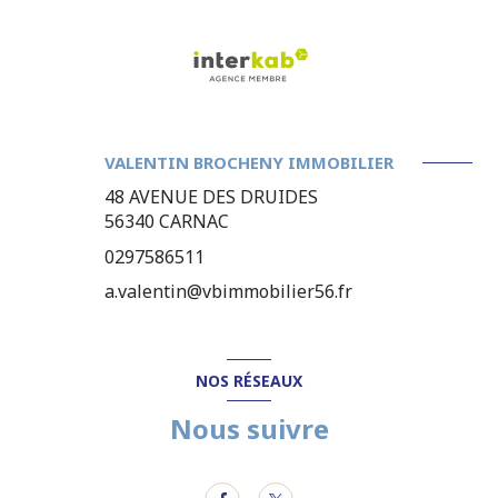
VALENTIN BROCHENY IMMOBILIER
48 AVENUE DES DRUIDES
56340
CARNAC
0297586511
a.valentin@vbimmobilier56.fr
NOS RÉSEAUX
Nous suivre