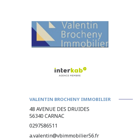
VALENTIN BROCHENY IMMOBILIER
48 AVENUE DES DRUIDES
56340
CARNAC
0297586511
a.valentin@vbimmobilier56.fr