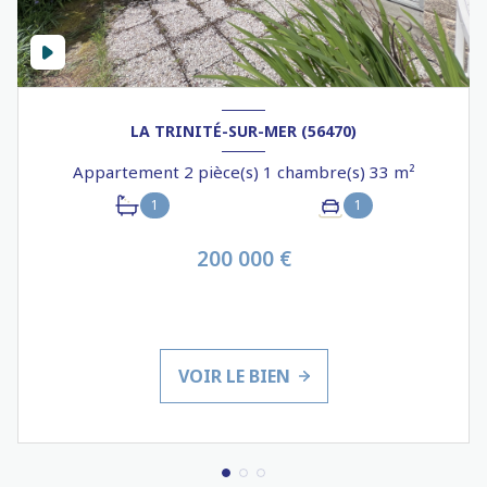
LA TRINITÉ-SUR-MER (56470)
Appartement 2 pièce(s) 1 chambre(s) 33 m²
1
1
200 000 €
VOIR LE BIEN