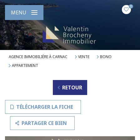
0
MENU
AGENCE IMMOBILIÈRE À CARNAC
VENTE
BONO
APPARTEMENT
RETOUR
TÉLÉCHARGER LA FICHE
PARTAGER CE BIEN