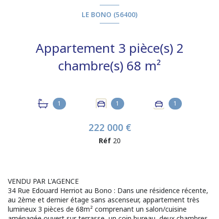
LE BONO (56400)
Appartement 3 pièce(s) 2
chambre(s) 68 m²
1
1
1
222 000 €
Réf
20
VENDU PAR L'AGENCE
34 Rue Edouard Herriot au Bono : Dans une résidence récente,
au 2ème et dernier étage sans ascenseur, appartement très
lumineux 3 pièces de 68m² comprenant un salon/cuisine
aménagée ouvert sur terrasse, un coin bureau, deux chambres,