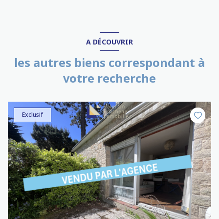
A DÉCOUVRIR
les autres biens correspondant à
votre recherche
Exclusif