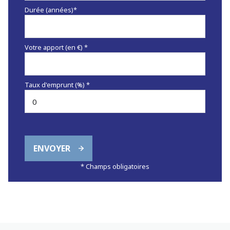
Durée (années)*
Votre apport (en €) *
Taux d'emprunt (%) *
ENVOYER
* Champs obligatoires