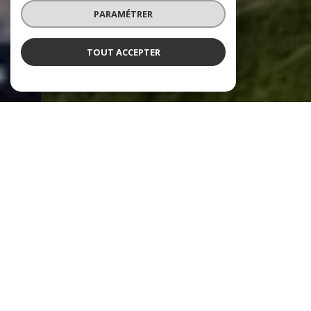
PARAMÉTRER
TOUT ACCEPTER
NOS ANNONCES
Ces biens sont recherchés !
Carnac