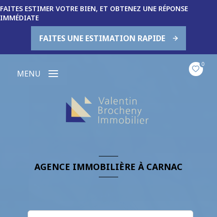
FAITES ESTIMER VOTRE BIEN, ET OBTENEZ UNE RÉPONSE
IMMÉDIATE
FAITES UNE ESTIMATION RAPIDE
0
MENU
AGENCE IMMOBILIÈRE À CARNAC